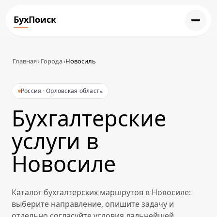
БухПоиск
Главная
›
Города
›
Новосиль
Россия · Орловская область
Бухгалтерские
услуги в
Новосиле
Каталог бухгалтерских маршрутов в Новосиле:
выберите направление, опишите задачу и
отдельно согласуйте условия дальнейшей