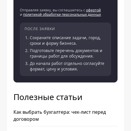
Отправляя заявку, вы соглашаетесь с
офертой
и
политикой обработки персональных данных
ПОСЛЕ ЗАЯВКИ
Сохраните описание задачи, город,
сроки и форму бизнеса.
Подготовьте перечень документов и
границы работ для обсуждения.
До начала работ отдельно согласуйте
формат, цену и условия.
Полезные статьи
Как выбрать бухгалтера: чек-лист перед
договором