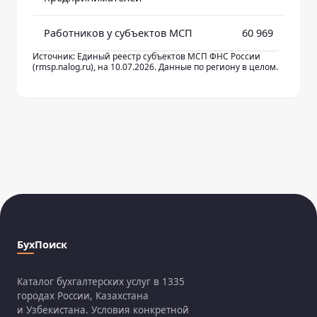
Работников у субъектов МСП
60 969
Источник: Единый реестр субъектов МСП ФНС России
(rmsp.nalog.ru), на 10.07.2026. Данные по региону в целом.
БухПоиск
Каталог бухгалтерских услуг в 1335
городах России, Казахстана
и Узбекистана. Условия конкретной