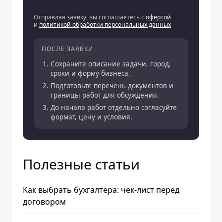
Отправляя заявку, вы соглашаетесь с
офертой
и
политикой обработки персональных данных
ПОСЛЕ ЗАЯВКИ
Сохраните описание задачи, город,
сроки и форму бизнеса.
Подготовьте перечень документов и
границы работ для обсуждения.
До начала работ отдельно согласуйте
формат, цену и условия.
Полезные статьи
Как выбрать бухгалтера: чек-лист перед
договором