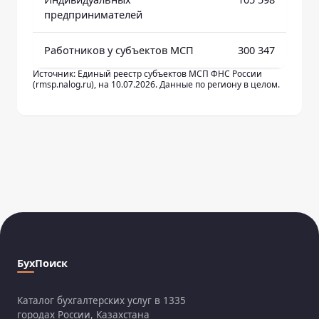
предпринимателей
Работников у субъектов МСП
300 347
Источник: Единый реестр субъектов МСП ФНС России
(rmsp.nalog.ru), на 10.07.2026. Данные по региону в целом.
БухПоиск
Каталог бухгалтерских услуг в 1335
городах России, Казахстана