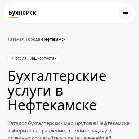
БухПоиск
Главная
›
Города
›
Нефтекамск
Россия · Башкортостан
Бухгалтерские
услуги в
Нефтекамске
Каталог бухгалтерских маршрутов в Нефтекамске:
выберите направление, опишите задачу и
отдельно согласуйте условия дальнейшей