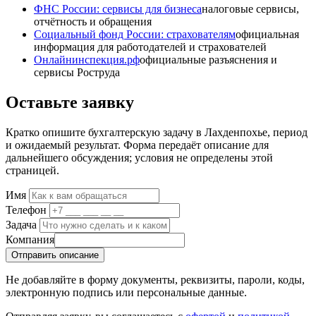
ФНС России: сервисы для бизнеса
налоговые сервисы,
отчётность и обращения
Социальный фонд России: страхователям
официальная
информация для работодателей и страхователей
Онлайнинспекция.рф
официальные разъяснения и
сервисы Роструда
Оставьте заявку
Кратко опишите бухгалтерскую задачу в Лахденпохье, период
и ожидаемый результат. Форма передаёт описание для
дальнейшего обсуждения; условия не определены этой
страницей.
Имя
Телефон
Задача
Компания
Отправить описание
Не добавляйте в форму документы, реквизиты, пароли, коды,
электронную подпись или персональные данные.