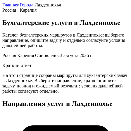
Главная
›
Города
›
Лахденпохья
Россия · Карелия
Бухгалтерские услуги в Лахденпохье
Каталог бухгалтерских маршрутов в Лахденпохье: выберите
направление, опишите задачу и отдельно согласуйте условия
дальнейшей работы.
Россия
Карелия
Обновлено: 3 августа 2026 г.
Краткий ответ
На этой странице собраны маршруты для бухгалтерских задач
в Лахденпохье. Выберите направление, кратко опишите
задачу, период и ожидаемый результат; условия дальнейшей
работы согласуют отдельно.
Направления услуг в Лахденпохье