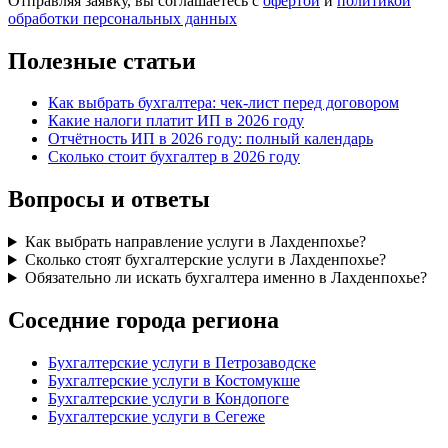
Отправляя заявку, вы соглашаетесь с
офертой
и
политикой
обработки персональных данных
Полезные статьи
Как выбрать бухгалтера: чек-лист перед договором
Какие налоги платит ИП в 2026 году
Отчётность ИП в 2026 году: полный календарь
Сколько стоит бухгалтер в 2026 году
Вопросы и ответы
Как выбрать направление услуги в Лахденпохье?
Сколько стоят бухгалтерские услуги в Лахденпохье?
Обязательно ли искать бухгалтера именно в Лахденпохье?
Соседние города региона
Бухгалтерские услуги в Петрозаводске
Бухгалтерские услуги в Костомукше
Бухгалтерские услуги в Кондопоге
Бухгалтерские услуги в Сегеже