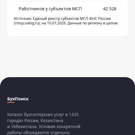
Работников у субъектов МСП
42 528
Источник: Единый реестр субъектов МСП ФНС России
(rmsp.nalog.ru), на 10.07.2026. Данные по региону в целом.
БухПоиск
Каталог бухгалтерских услуг в 1335
городах России, Казахстана
и Узбекистана. Условия конкретной
работы обсуждаются отдельно.