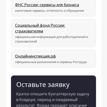
ФНС России: сервисы для бизнеса
налоговые сервисы, отчётность и обращения
Социальный фонд России:
страхователям
официальная информация для работодателей и
страхователей
Онлайнинспекция.рф
официальные разъяснения и сервисы Роструда
Оставьте заявку
Кратко опишите бухгалтерскую задачу
в Ковдоре, период и ожидаемый
результат. Форма передаёт описание