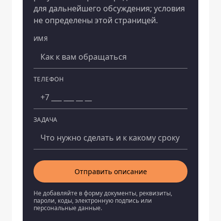
для дальнейшего обсуждения; условия
не определены этой страницей.
ИМЯ
Компания
ТЕЛЕФОН
ЗАДАЧА
Отправить описание
Не добавляйте в форму документы, реквизиты,
пароли, коды, электронную подпись или
персональные данные.