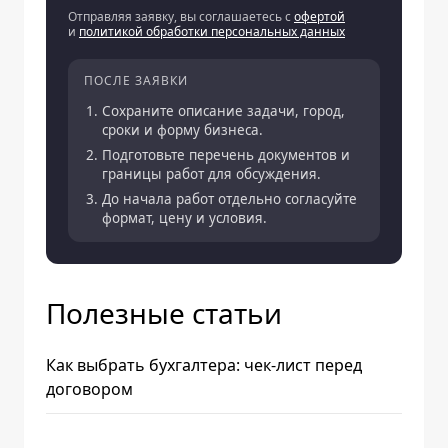
Отправляя заявку, вы соглашаетесь с
офертой
и
политикой обработки персональных данных
ПОСЛЕ ЗАЯВКИ
Сохраните описание задачи, город,
сроки и форму бизнеса.
Подготовьте перечень документов и
границы работ для обсуждения.
До начала работ отдельно согласуйте
формат, цену и условия.
Полезные статьи
Как выбрать бухгалтера: чек-лист перед
договором