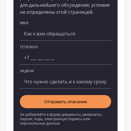
для дальнейшего обсуждения; условия
не определены этой страницей.
ИМЯ
Компания
ТЕЛЕФОН
ЗАДАЧА
Отправить описание
Не добавляйте в форму документы, реквизиты,
пароли, коды, электронную подпись или
персональные данные.