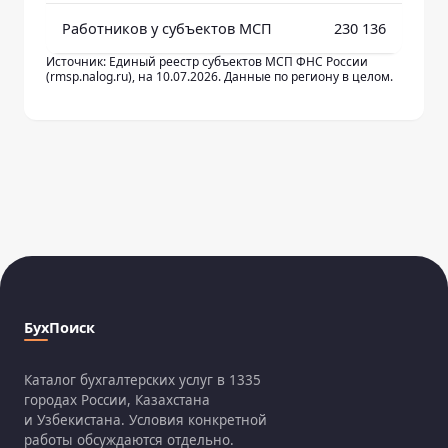
Работников у субъектов МСП
230 136
Источник: Единый реестр субъектов МСП ФНС России
(rmsp.nalog.ru), на 10.07.2026. Данные по региону в целом.
БухПоиск
Каталог бухгалтерских услуг в 1335
городах России, Казахстана
и Узбекистана. Условия конкретной
работы обсуждаются отдельно.