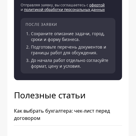
Отправляя заявку, вы соглашаетесь с
офертой
и
политикой обработки персональных данных
ПОСЛЕ ЗАЯВКИ
Сохраните описание задачи, город,
сроки и форму бизнеса.
Подготовьте перечень документов и
границы работ для обсуждения.
До начала работ отдельно согласуйте
формат, цену и условия.
Полезные статьи
Как выбрать бухгалтера: чек-лист перед
договором