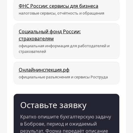
ФНС России: сервисы для бизнеса
налоговые сервисы, отчётность и обращения
Социальный фонд России:
страхователям
официальная информация для работодателей и
страхователей
Онлайнинспекция.рф
официальные разъяснения и сервисы Роструда
Оставьте заявку
Кратко опишите бухгалтерскую задачу
в Боброве, период и ожидаемый
результат. Форма передаёт описание