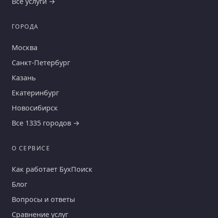
Все услуги →
ГОРОДА
Москва
Санкт-Петербург
Казань
Екатеринбург
Новосибирск
Все 1335 городов →
О СЕРВИСЕ
Как работает БухПоиск
Блог
Вопросы и ответы
Сравнение услуг